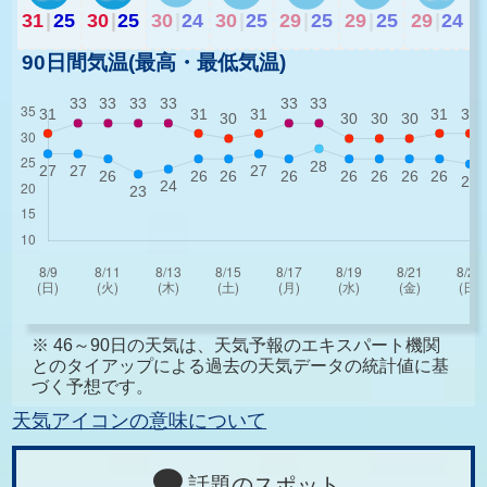
31
|
25
30
|
25
30
|
24
30
|
25
29
|
25
29
|
25
29
|
24
90日間気温(最高・最低気温)
※ 46～90日の天気は、天気予報のエキスパート機関
とのタイアップによる過去の天気データの統計値に基
づく予想です。
天気アイコンの意味について
話題のスポット