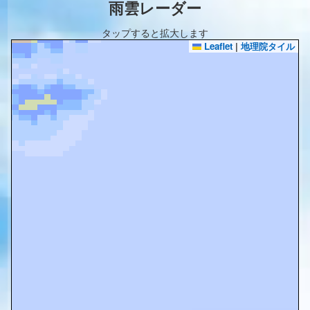
雨雲レーダー
タップすると拡大します
Leaflet
|
地理院タイル