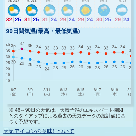
8/30
8/31
9/1
9/2
9/3
9/4
9/5
32
|
25
31
|
25
31
|
24
29
|
24
29
|
24
30
|
25
29
|
24
90日間気温(最高・最低気温)
※ 46～90日の天気は、天気予報のエキスパート機関
とのタイアップによる過去の天気データの統計値に基
づく予想です。
天気アイコンの意味について