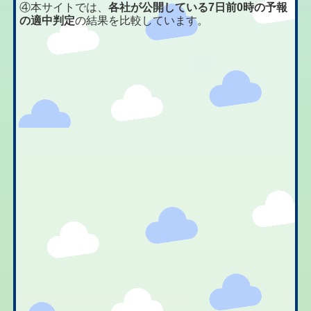
④本サイトでは、
各社が公開している7日前0時の予報
の適中判定
の結果を比較しています。