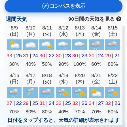
コンパスを表示
週間天気
90日間の天気を見る
8/9
8/10
8/11
8/12
8/13
8/14
8/15
(日)
(月)
(火)
(水)
(木)
(金)
(土)
33
|
25
31
|
24
30
|
22
30
|
23
30
|
23
30
|
24
29
|
21
30%
40%
50%
90%
100%
60%
80%
8/16
8/17
8/18
8/19
8/20
8/21
8/22
(日)
(月)
(火)
(水)
(木)
(金)
(土)
27
|
22
29
|
25
31
|
24
32
|
25
32
|
26
34
|
27
32
|
26
70%
80%
80%
40%
70%
70%
60%
日付をタップすると、天気の詳細が表示されます