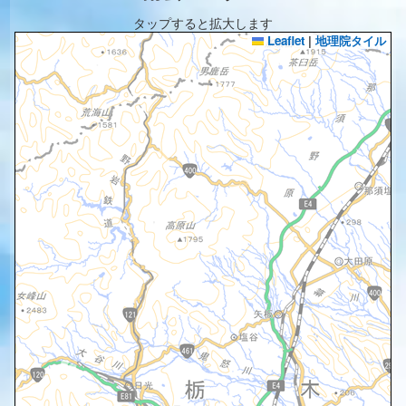
タップすると拡大します
Leaflet
|
地理院タイル