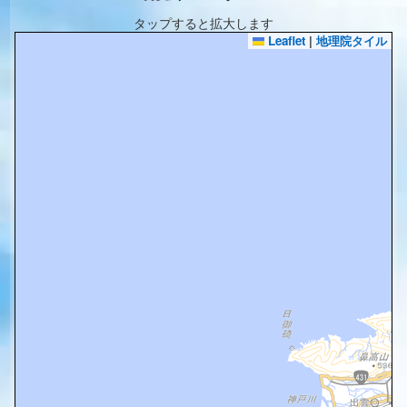
タップすると拡大します
Leaflet
|
地理院タイル