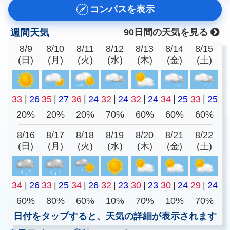
コンパスを表示
週間天気
90日間の天気を見る
8/9
8/10
8/11
8/12
8/13
8/14
8/15
(日)
(月)
(火)
(水)
(木)
(金)
(土)
33
|
26
35
|
27
36
|
24
32
|
24
32
|
24
34
|
25
33
|
25
20%
20%
20%
70%
60%
60%
60%
8/16
8/17
8/18
8/19
8/20
8/21
8/22
(日)
(月)
(火)
(水)
(木)
(金)
(土)
34
|
26
33
|
25
34
|
26
32
|
23
30
|
23
30
|
24
29
|
24
60%
80%
60%
10%
70%
10%
70%
日付をタップすると、天気の詳細が表示されます