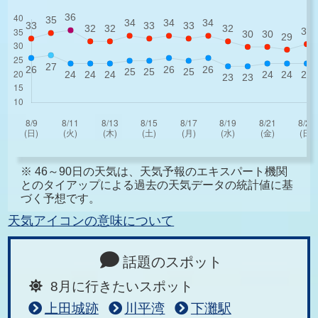
※ 46～90日の天気は、天気予報のエキスパート機関
とのタイアップによる過去の天気データの統計値に基
づく予想です。
天気アイコンの意味について
話題のスポット
8月に行きたいスポット
上田城跡
川平湾
下灘駅