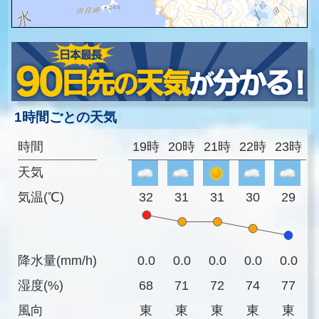
1時間ごとの天気
時間
19時
20時
21時
22時
23時
天気
気温(℃)
32
31
31
30
29
降水量(mm/h)
0.0
0.0
0.0
0.0
0.0
湿度(%)
68
71
72
74
77
風向
東
東
東
東
東