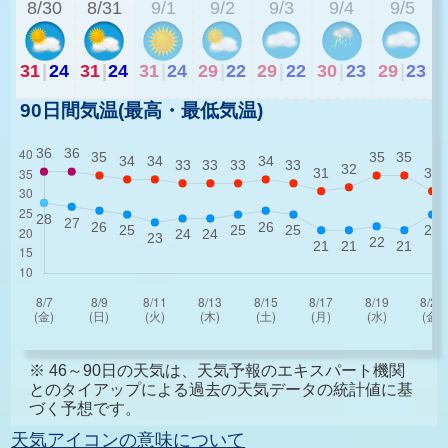
8/30
8/31
9/1
9/2
9/3
9/4
9/5
31
|
24
31
|
24
31
|
24
29
|
22
29
|
22
30
|
23
29
|
23
90日間気温(最高・最低気温)
※ 46～90日の天気は、天気予報のエキスパート機関
とのタイアップによる過去の天気データの統計値に基
づく予想です。
天気アイコンの意味について