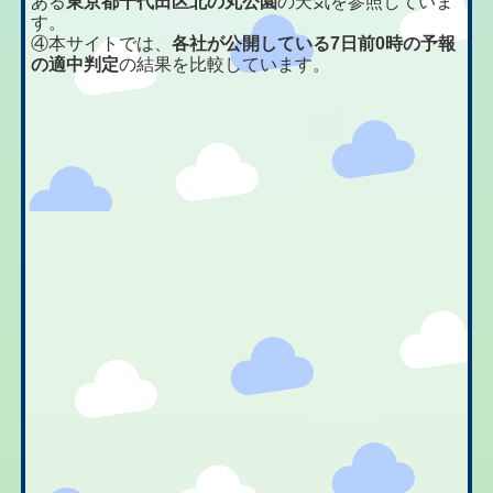
ある
東京都千代田区北の丸公園
の天気を参照していま
す。
④本サイトでは、
各社が公開している7日前0時の予報
の適中判定
の結果を比較しています。