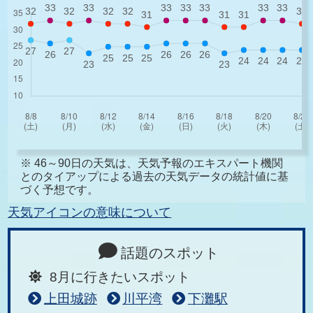
※ 46～90日の天気は、天気予報のエキスパート機関
とのタイアップによる過去の天気データの統計値に基
づく予想です。
天気アイコンの意味について
話題のスポット
8月に行きたいスポット
上田城跡
川平湾
下灘駅