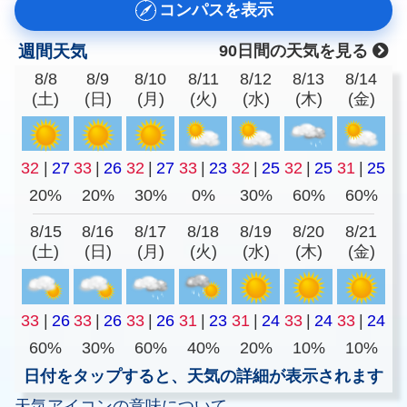
コンパスを表示
週間天気
90日間の天気を見る
8/8
8/9
8/10
8/11
8/12
8/13
8/14
(土)
(日)
(月)
(火)
(水)
(木)
(金)
32
|
27
33
|
26
32
|
27
33
|
23
32
|
25
32
|
25
31
|
25
20%
20%
30%
0%
30%
60%
60%
8/15
8/16
8/17
8/18
8/19
8/20
8/21
(土)
(日)
(月)
(火)
(水)
(木)
(金)
33
|
26
33
|
26
33
|
26
31
|
23
31
|
24
33
|
24
33
|
24
60%
30%
60%
40%
20%
10%
10%
日付をタップすると、天気の詳細が表示されます
天気アイコンの意味について