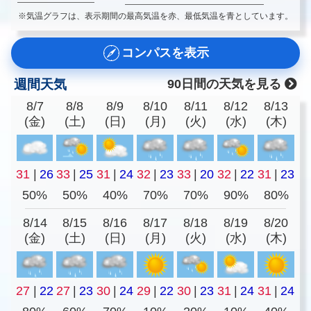
※気温グラフは、表示期間の最高気温を赤、最低気温を青としています。
コンパスを表示
週間天気
90日間の天気を見る
8/7
8/8
8/9
8/10
8/11
8/12
8/13
(金)
(土)
(日)
(月)
(火)
(水)
(木)
31
|
26
33
|
25
31
|
24
32
|
23
33
|
20
32
|
22
31
|
23
50%
50%
40%
70%
70%
90%
80%
8/14
8/15
8/16
8/17
8/18
8/19
8/20
(金)
(土)
(日)
(月)
(火)
(水)
(木)
27
|
22
27
|
23
30
|
24
29
|
22
30
|
23
31
|
24
31
|
24