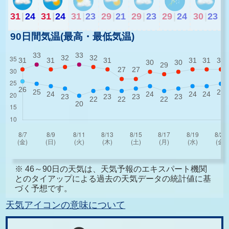
31
|
24
31
|
24
31
|
23
29
|
21
29
|
23
29
|
24
30
|
23
90日間気温(最高・最低気温)
※ 46～90日の天気は、天気予報のエキスパート機関
とのタイアップによる過去の天気データの統計値に基
づく予想です。
天気アイコンの意味について