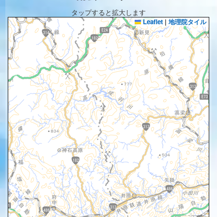
タップすると拡大します
Leaflet
|
地理院タイル