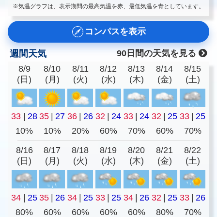
※気温グラフは、表示期間の最高気温を赤、最低気温を青としています。
コンパスを表示
週間天気
90日間の天気を見る
8/9
8/10
8/11
8/12
8/13
8/14
8/15
(日)
(月)
(火)
(水)
(木)
(金)
(土)
33
|
28
35
|
27
36
|
26
32
|
24
33
|
24
32
|
25
33
|
25
10%
10%
20%
60%
70%
60%
70%
8/16
8/17
8/18
8/19
8/20
8/21
8/22
(日)
(月)
(火)
(水)
(木)
(金)
(土)
34
|
25
35
|
26
34
|
25
33
|
25
34
|
26
32
|
25
33
|
26
80%
60%
60%
60%
60%
80%
70%