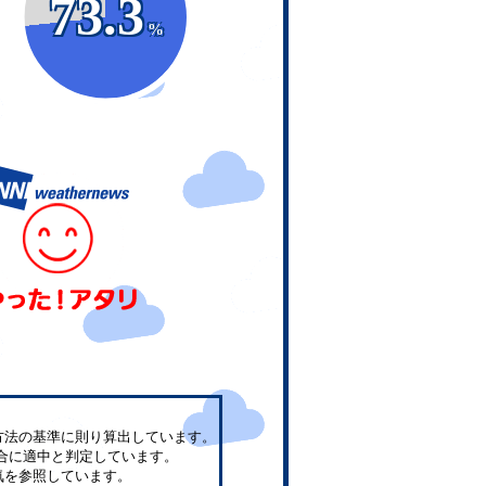
73.3
%
方法の基準に則り算出しています。
合に適中と判定しています。
気を参照しています。