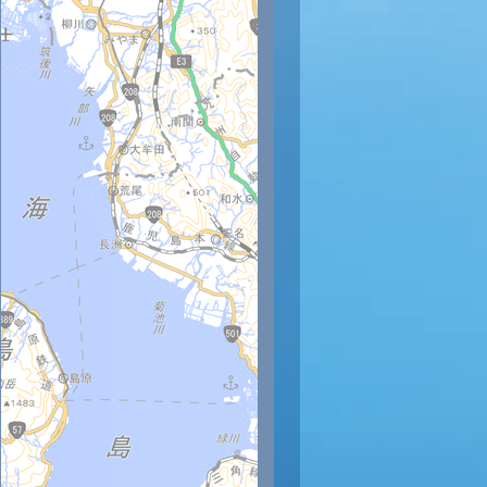
時
12時
13時
14時
15時
16時
17時
18時
19時
20