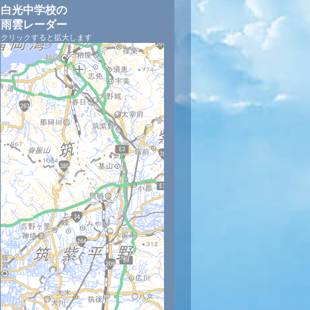
白光中学校の
雨雲レーダー
クリックすると拡大します