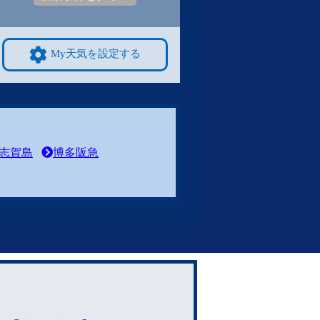
My天気を設定する
志賀島
博多阪急