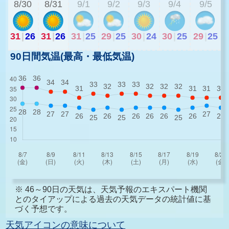
8/30
8/31
9/1
9/2
9/3
9/4
9/5
31
|
26
31
|
26
31
|
25
29
|
25
30
|
24
30
|
25
29
|
25
90日間気温(最高・最低気温)
※ 46～90日の天気は、天気予報のエキスパート機関
とのタイアップによる過去の天気データの統計値に基
づく予想です。
天気アイコンの意味について