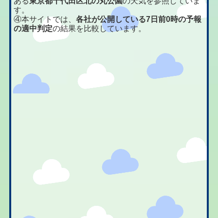
ある
東京都千代田区北の丸公園
の天気を参照していま
す。
④本サイトでは、
各社が公開している7日前0時の予報
の適中判定
の結果を比較しています。