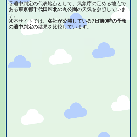
③適中判定の代表地点として、気象庁の定める地点で
ある
東京都千代田区北の丸公園
の天気を参照していま
す。
④本サイトでは、
各社が公開している7日前0時の予報
の適中判定
の結果を比較しています。