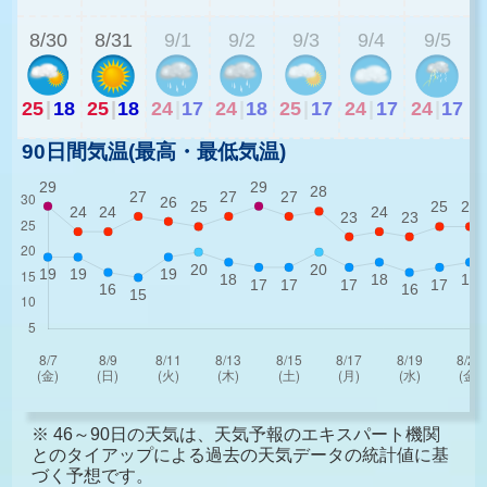
8/30
8/31
9/1
9/2
9/3
9/4
9/5
25
|
18
25
|
18
24
|
17
24
|
18
25
|
17
24
|
17
24
|
17
90日間気温(最高・最低気温)
※ 46～90日の天気は、天気予報のエキスパート機関
とのタイアップによる過去の天気データの統計値に基
づく予想です。