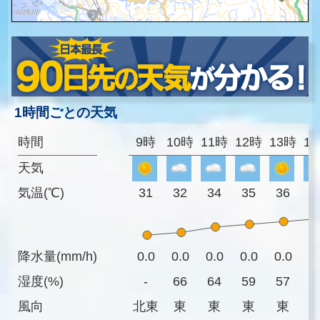
1時間ごとの天気
時間
9時
10時
11時
12時
13時
1
天気
気温(℃)
31
32
34
35
36
3
降水量(mm/h)
0.0
0.0
0.0
0.0
0.0
0
湿度(%)
-
66
64
59
57
5
風向
北東
東
東
東
東