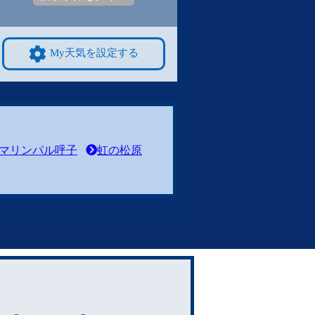
My天気を設定する
マリンパル呼子
虹の松原