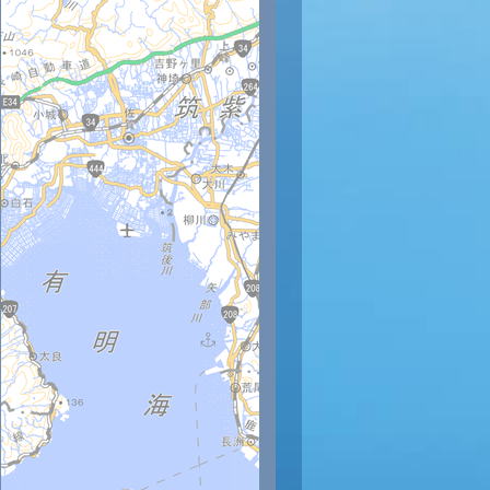
時
12時
13時
14時
15時
16時
17時
18時
19時
20