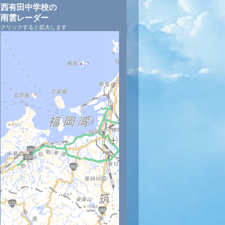
西有田中学校の
雨雲レーダー
クリックすると拡大します