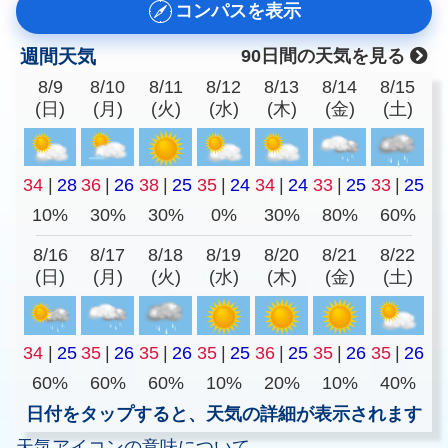
コンパスを表示
週間天気
90日間の天気を見る
8/9
8/10
8/11
8/12
8/13
8/14
8/15
(日)
(月)
(火)
(水)
(木)
(金)
(土)
34
|
28
36
|
26
38
|
25
35
|
24
34
|
24
33
|
25
33
|
25
10%
30%
30%
0%
30%
80%
60%
8/16
8/17
8/18
8/19
8/20
8/21
8/22
(日)
(月)
(火)
(水)
(木)
(金)
(土)
34
|
25
35
|
26
35
|
26
35
|
25
36
|
25
35
|
26
35
|
26
60%
60%
60%
10%
20%
10%
40%
日付をタップすると、天気の詳細が表示されます
天気アイコンの意味について