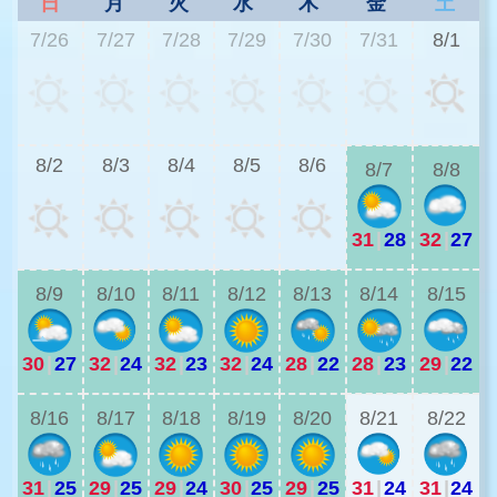
日
月
火
水
木
金
土
7/26
7/27
7/28
7/29
7/30
7/31
8/1
3
8/2
8/3
8/4
8/5
8/6
8/7
8/8
31
|
28
32
|
27
2
8/9
8/10
8/11
8/12
8/13
8/14
8/15
30
|
27
32
|
24
32
|
23
32
|
24
28
|
22
28
|
23
29
|
22
2
8/16
8/17
8/18
8/19
8/20
8/21
8/22
31
|
25
29
|
25
29
|
24
30
|
25
29
|
25
31
|
24
31
|
24
2