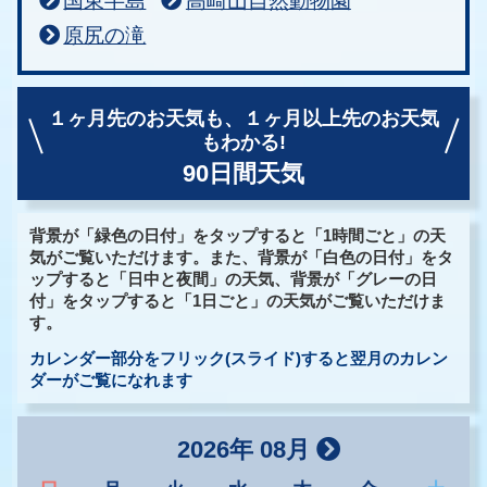
国東半島
高崎山自然動物園
原尻の滝
１ヶ月先のお天気も、
１ヶ月以上先のお天気
もわかる!
90日間天気
背景が「緑色の日付」をタップすると「1時間ごと」の天
気がご覧いただけます。また、背景が「白色の日付」をタ
ップすると「日中と夜間」の天気、背景が「グレーの日
付」をタップすると「1日ごと」の天気がご覧いただけま
す。
カレンダー部分をフリック(スライド)すると翌月のカレン
ダーがご覧になれます
2026年 08月