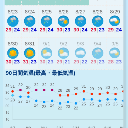
8/23
8/24
8/25
8/26
8/27
8/28
8/29
29
|
24
29
|
24
29
|
24
30
|
23
30
|
24
29
|
23
29
|
24
2
8/30
8/31
9/1
9/2
9/3
9/4
9/5
30
|
23
31
|
23
30
|
23
29
|
21
29
|
22
29
|
23
28
|
23
90日間気温(最高・最低気温)