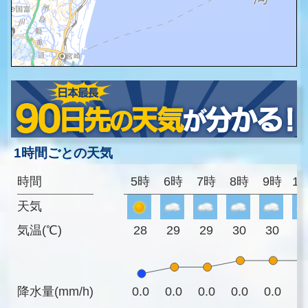
1時間ごとの天気
時間
5時
6時
7時
8時
9時
1
天気
気温(℃)
28
29
29
30
30
3
降水量(mm/h)
0.0
0.0
0.0
0.0
0.0
0