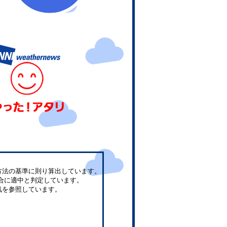
方法の基準に則り算出しています。
合に適中と判定しています。
気を参照しています。
。