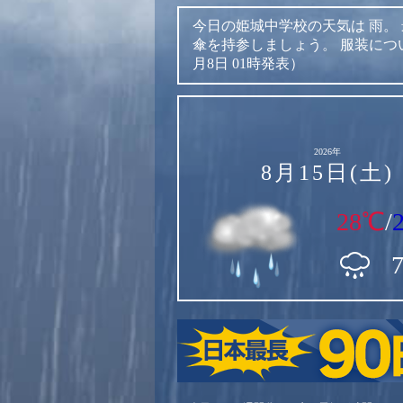
今日の姫城中学校の天気は
雨。
傘を持参しましょう。
服装につ
月8日 01時発表）
2026年
8月15日(土)
28℃
/