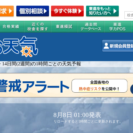
>
14日間(2週間)の1時間ごとの天気予報
8月8日 01:00発表
リロードすると1時間ごとに更新されます。