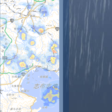
時
11時
12時
13時
14時
15時
16時
17時
18時
5
25
26
27
26
27
28
28
28