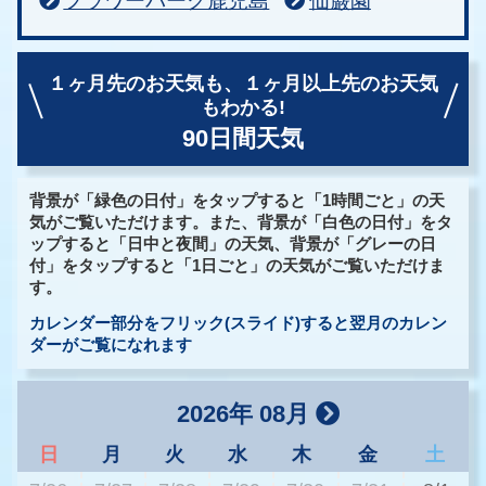
フラワーパーク鹿児島
仙巌園
１ヶ月先のお天気も、
１ヶ月以上先のお天気
もわかる!
90日間天気
背景が「緑色の日付」をタップすると「1時間ごと」の天
気がご覧いただけます。また、背景が「白色の日付」をタ
ップすると「日中と夜間」の天気、背景が「グレーの日
付」をタップすると「1日ごと」の天気がご覧いただけま
す。
カレンダー部分をフリック(スライド)すると翌月のカレン
ダーがご覧になれます
2026年 08月
日
月
火
水
木
金
土