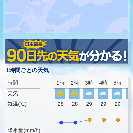
1時間ごとの天気
時間
1時
2時
3時
4時
5時
6
天気
気温(℃)
28
28
29
29
29
2
降水量(mm/h)