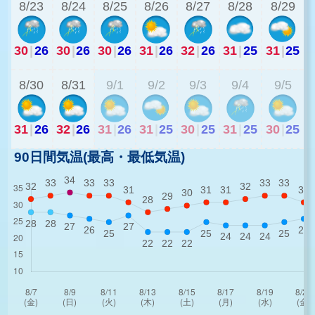
8/23
8/24
8/25
8/26
8/27
8/28
8/29
30
|
26
30
|
26
30
|
26
31
|
26
32
|
26
31
|
25
31
|
25
2
8/30
8/31
9/1
9/2
9/3
9/4
9/5
31
|
26
32
|
26
31
|
26
31
|
25
30
|
25
31
|
25
30
|
25
90日間気温(最高・最低気温)