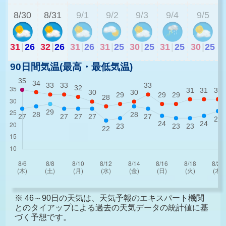
8/30
8/31
9/1
9/2
9/3
9/4
9/5
31
|
26
32
|
26
31
|
26
31
|
25
30
|
25
31
|
25
30
|
25
90日間気温(最高・最低気温)
※ 46～90日の天気は、天気予報のエキスパート機関
とのタイアップによる過去の天気データの統計値に基
づく予想です。