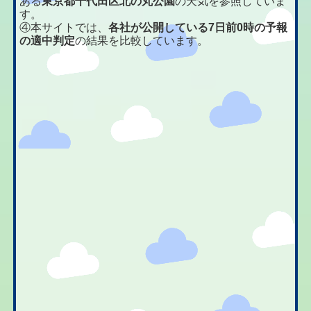
ある
東京都千代田区北の丸公園
の天気を参照していま
す。
④本サイトでは、
各社が公開している7日前0時の予報
の適中判定
の結果を比較しています。