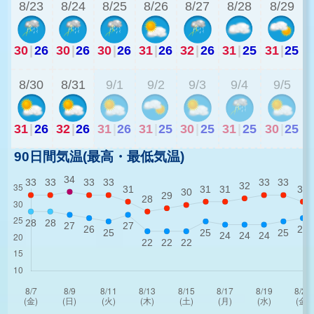
8/23
8/24
8/25
8/26
8/27
8/28
8/29
30
|
26
30
|
26
30
|
26
31
|
26
32
|
26
31
|
25
31
|
25
2
8/30
8/31
9/1
9/2
9/3
9/4
9/5
31
|
26
32
|
26
31
|
26
31
|
25
30
|
25
31
|
25
30
|
25
90日間気温(最高・最低気温)