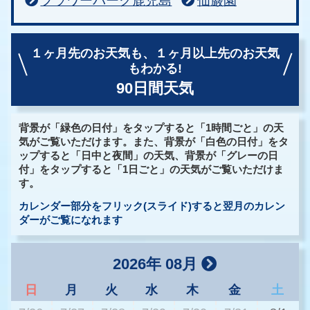
フラワーパーク鹿児島
仙巌園
１ヶ月先のお天気も、
１ヶ月以上先のお天気
もわかる!
90日間天気
背景が「緑色の日付」をタップすると「1時間ごと」の天
気がご覧いただけます。また、背景が「白色の日付」をタ
ップすると「日中と夜間」の天気、背景が「グレーの日
付」をタップすると「1日ごと」の天気がご覧いただけま
す。
カレンダー部分をフリック(スライド)すると翌月のカレン
ダーがご覧になれます
2026年 08月
日
月
火
水
木
金
土