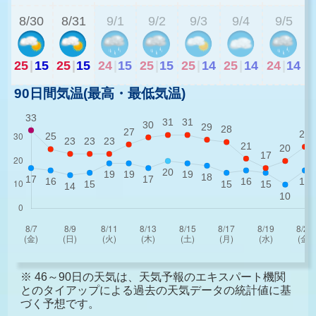
8/30
8/31
9/1
9/2
9/3
9/4
9/5
25
|
15
25
|
15
24
|
15
25
|
15
25
|
14
25
|
14
24
|
14
90日間気温(最高・最低気温)
※ 46～90日の天気は、天気予報のエキスパート機関
とのタイアップによる過去の天気データの統計値に基
づく予想です。