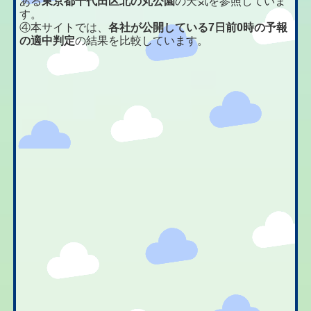
ある
東京都千代田区北の丸公園
の天気を参照していま
す。
④本サイトでは、
各社が公開している7日前0時の予報
の適中判定
の結果を比較しています。