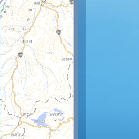
時
12時
13時
14時
15時
16時
17時
18時
19時
20
26
27
27
28
27
25
24
23
22