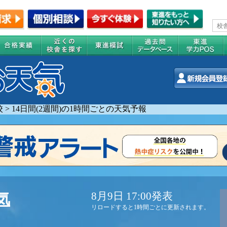
校
>
14日間(2週間)の1時間ごとの天気予報
8月9日 17:00発表
気
リロードすると1時間ごとに更新されます。