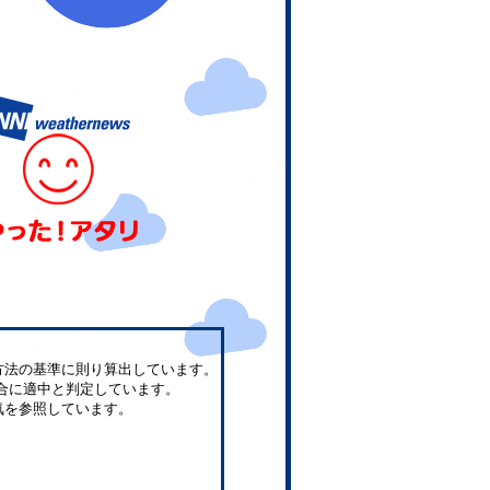
方法の基準に則り算出しています。
合に適中と判定しています。
気を参照しています。
。