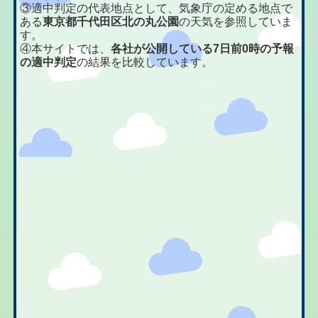
③適中判定の代表地点として、気象庁の定める地点で
ある
東京都千代田区北の丸公園
の天気を参照していま
す。
④本サイトでは、
各社が公開している7日前0時の予報
の適中判定
の結果を比較しています。