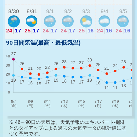
8/30
8/31
9/1
9/2
9/3
9/4
9/5
24
|
17
25
|
17
24
|
17
24
|
17
25
|
16
24
|
16
24
|
16
90日間気温(最高・最低気温)
※ 46～90日の天気は、天気予報のエキスパート機関
とのタイアップによる過去の天気データの統計値に基
づく予想です。