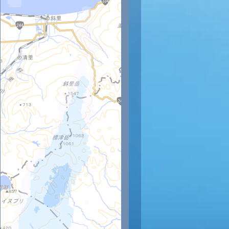
時
12時
13時
14時
15時
16時
17時
18時
19時
20
18
17
17
16
15
14
12
12
11