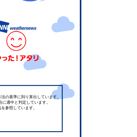
方法の基準に則り算出しています。
合に適中と判定しています。
気を参照しています。
。