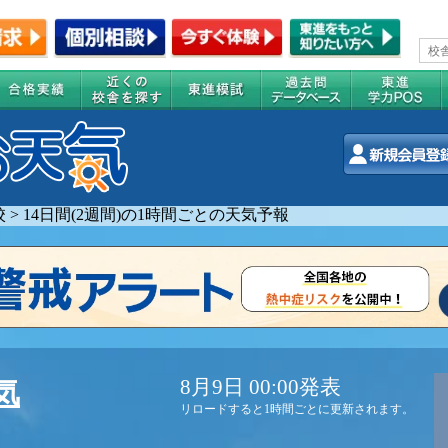
校
>
14日間(2週間)の1時間ごとの天気予報
8月9日 00:00発表
気
リロードすると1時間ごとに更新されます。