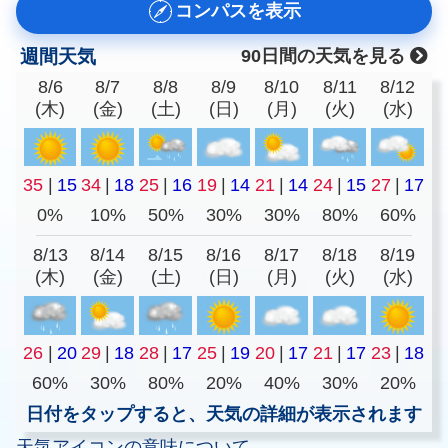
コンパスを表示
週間天気
90日間の天気を見る
8/6
8/7
8/8
8/9
8/10
8/11
8/12
(木)
(金)
(土)
(日)
(月)
(火)
(水)
35
|
15
34
|
18
25
|
16
19
|
14
21
|
14
24
|
15
27
|
17
0%
10%
50%
30%
30%
80%
60%
8/13
8/14
8/15
8/16
8/17
8/18
8/19
(木)
(金)
(土)
(日)
(月)
(火)
(水)
26
|
20
29
|
18
28
|
17
25
|
19
20
|
17
21
|
17
23
|
18
60%
30%
80%
20%
40%
30%
20%
日付をタップすると、天気の詳細が表示されます
天気アイコンの意味について