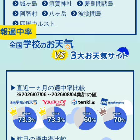
城ヶ島
須賀神社
慶良間諸島
阿智村
八ヶ岳
波照間島
四国カルスト
▶直近一ヵ月の適中率比較
※2026/07/06～2026/08/04集計の値
適中率
適中率
適中率
適中率
73.3
73.3
60
70
%
%
%
%
▶昨日の適中率比較