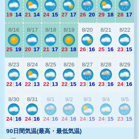
19
|
14
21
|
14
24
|
15
27
|
17
26
|
20
29
|
18
28
|
17
2
8/16
8/17
8/18
8/19
8/20
8/21
8/22
25
|
19
20
|
17
21
|
17
23
|
18
26
|
16
25
|
16
23
|
15
1
8/23
8/24
8/25
8/26
8/27
8/28
8/29
22
|
14
22
|
13
22
|
13
22
|
15
23
|
16
23
|
16
24
|
16
2
8/30
8/31
9/1
9/2
9/3
9/4
9/5
24
|
16
24
|
16
24
|
16
24
|
16
24
|
15
24
|
15
23
|
15
90日間気温(最高・最低気温)