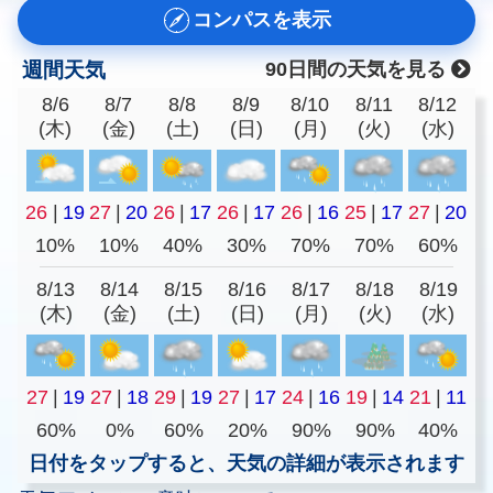
コンパスを表示
週間天気
90日間の天気を見る
8/6
8/7
8/8
8/9
8/10
8/11
8/12
(木)
(金)
(土)
(日)
(月)
(火)
(水)
26
|
19
27
|
20
26
|
17
26
|
17
26
|
16
25
|
17
27
|
20
10%
10%
40%
30%
70%
70%
60%
8/13
8/14
8/15
8/16
8/17
8/18
8/19
(木)
(金)
(土)
(日)
(月)
(火)
(水)
27
|
19
27
|
18
29
|
19
27
|
17
24
|
16
19
|
14
21
|
11
60%
0%
60%
20%
90%
90%
40%
日付をタップすると、天気の詳細が表示されます