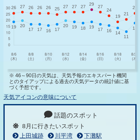
※ 46～90日の天気は、天気予報のエキスパート機関
とのタイアップによる過去の天気データの統計値に基
づく予想です。
天気アイコンの意味について
話題のスポット
8月に行きたいスポット
上田城跡
川平湾
下灘駅