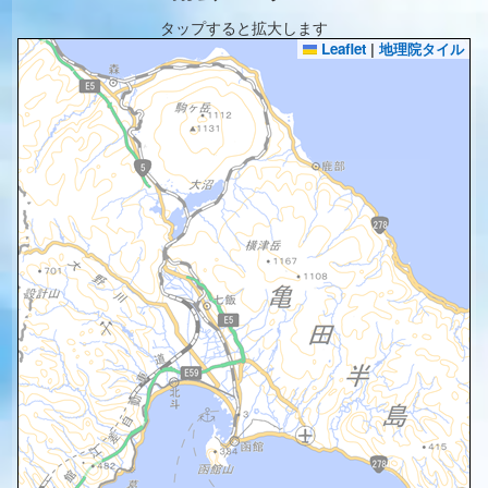
タップすると拡大します
Leaflet
|
地理院タイル