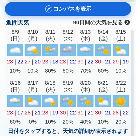
コンパスを表示
週間天気
90日間の天気を見る
8/9
8/10
8/11
8/12
8/13
8/14
8/15
(日)
(月)
(火)
(水)
(木)
(金)
(土)
28
|
22
27
|
20
23
|
18
28
|
22
30
|
22
30
|
21
29
|
19
10%
10%
80%
60%
70%
60%
10%
8/16
8/17
8/18
8/19
8/20
8/21
8/22
(日)
(月)
(火)
(水)
(木)
(金)
(土)
28
|
17
28
|
21
28
|
19
30
|
22
31
|
21
30
|
21
28
|
22
60%
0%
10%
20%
40%
10%
20%
日付をタップすると、天気の詳細が表示されます