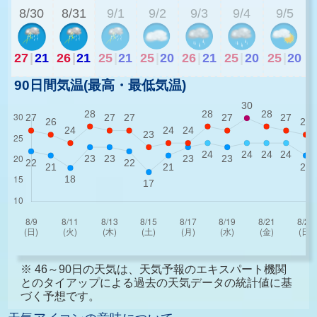
8/30
8/31
9/1
9/2
9/3
9/4
9/5
27
|
21
26
|
21
25
|
21
25
|
20
26
|
21
25
|
20
25
|
20
90日間気温(最高・最低気温)
※ 46～90日の天気は、天気予報のエキスパート機関
とのタイアップによる過去の天気データの統計値に基
づく予想です。