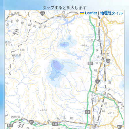
タップすると拡大します
Leaflet
|
地理院タイル