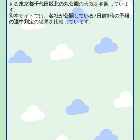
ある
東京都千代田区北の丸公園
の天気を参照していま
す。
④本サイトでは、
各社が公開している7日前0時の予報
の適中判定
の結果を比較しています。