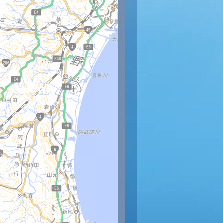
時
11時
12時
13時
14時
15時
16時
17時
18時
0
30
31
30
30
30
29
27
25