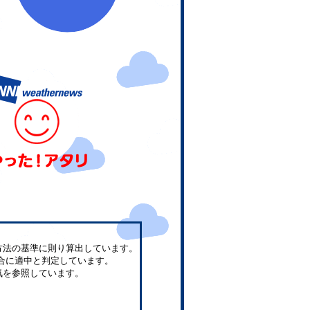
方法の基準に則り算出しています。
合に適中と判定しています。
気を参照しています。
。