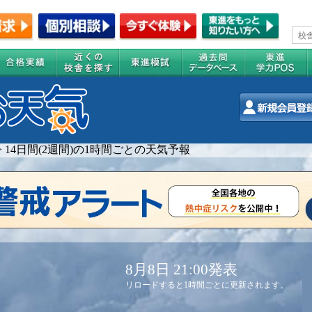
>
14日間(2週間)の1時間ごとの天気予報
8月8日 21:00発表
リロードすると1時間ごとに更新されます。