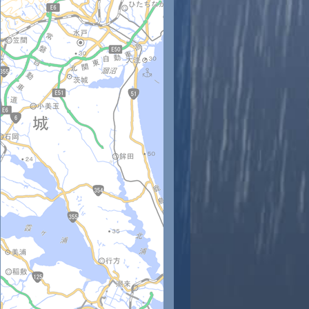
時
11時
12時
13時
14時
15時
16時
17時
18時
8
29
28
27
27
27
27
26
25