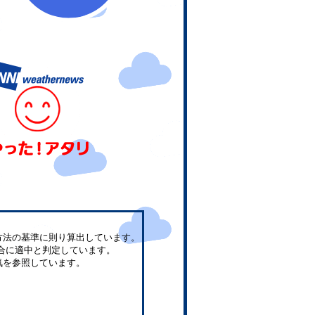
方法の基準に則り算出しています。
合に適中と判定しています。
気を参照しています。
。