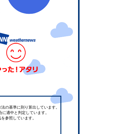
方法の基準に則り算出しています。
合に適中と判定しています。
気を参照しています。
。