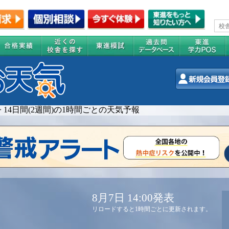
>
14日間(2週間)の1時間ごとの天気予報
8月7日 14:00発表
リロードすると1時間ごとに更新されます。