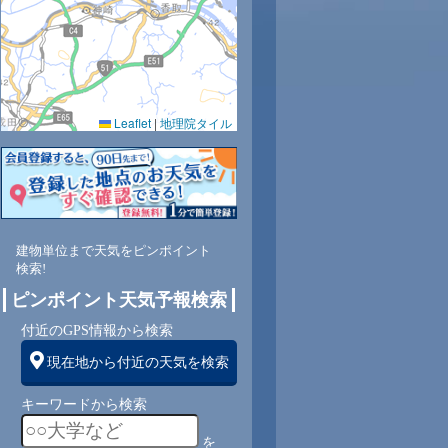
Leaflet
|
地理院タイル
建物単位まで天気をピンポイント
検索!
ピンポイント天気予報検索
付近のGPS情報から検索
現在地から付近の天気を検索
キーワードから検索
を