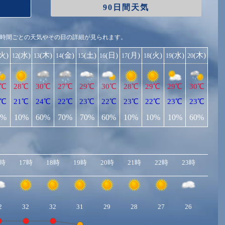
90日間天気
1時間ごとの天気やその日の詳細が見られます。
(火)
(水)
(木)
(金)
(土)
(日)
(月)
(火)
(水)
(木)
12
13
14
15
16
17
18
19
20
9℃
28℃
30℃
27℃
29℃
30℃
28℃
29℃
29℃
30℃
0℃
21℃
24℃
22℃
23℃
22℃
23℃
22℃
23℃
23℃
0%
10%
60%
70%
70%
60%
10%
10%
10%
60%
6時
17時
18時
19時
20時
21時
22時
23時
2
32
32
31
29
28
27
26