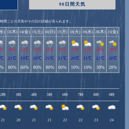
90日間天気
1時間ごとの天気やその日の詳細が見られます。
(水)
(木)
(金)
(土)
(日)
(月)
(火)
(水)
(木)
(金)
13
14
15
16
17
18
19
20
21
7℃
30℃
24℃
25℃
24℃
30℃
32℃
32℃
29℃
28℃
0℃
21℃
19℃
20℃
21℃
21℃
20℃
21℃
22℃
20℃
0%
80%
60%
80%
80%
60%
10%
10%
30%
20%
2時
3時
4時
5時
6時
7時
8時
9時
10
21
20
21
21
22
22
23
24
2