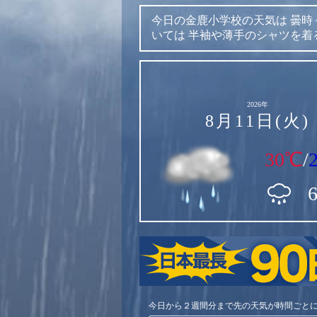
今日の金鹿小学校の天気は
曇時
いては
半袖や薄手のシャツを着
2026年
8月11日(火)
30℃
/
今日から２週間分まで先の天気が時間ごと