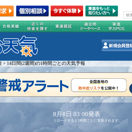
校
>
14日間(2週間)の1時間ごとの天気予報
8月8日 03:00発表
リロードすると1時間ごとに更新されます。