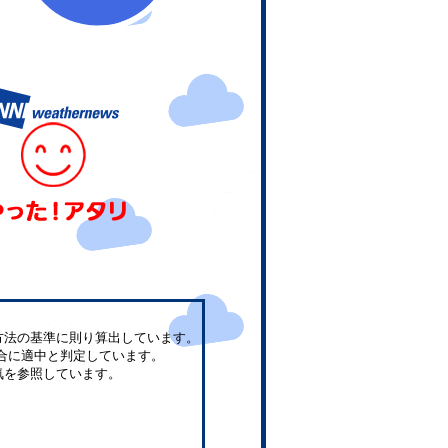
方法の基準に則り算出しています。
合に適中と判定しています。
気を参照しています。
。