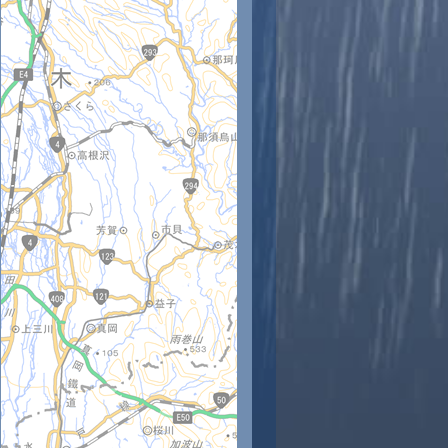
時
11時
12時
13時
14時
15時
16時
17時
18時
4
26
28
29
30
29
27
26
25