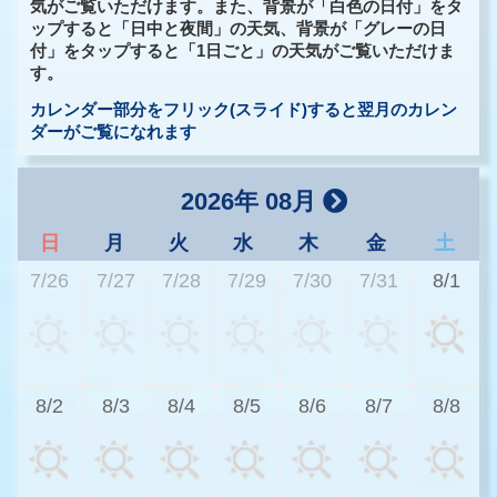
気がご覧いただけます。また、背景が「白色の日付」をタ
ップすると「日中と夜間」の天気、背景が「グレーの日
付」をタップすると「1日ごと」の天気がご覧いただけま
す。
カレンダー部分をフリック(スライド)すると翌月のカレン
ダーがご覧になれます
2026年 08月
日
月
火
水
木
金
土
7/26
7/27
7/28
7/29
7/30
7/31
8/1
2
8/2
8/3
8/4
8/5
8/6
8/7
8/8
2