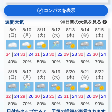
コンパスを表示
週間天気
90日間の天気を見る
8/9
8/10
8/11
8/12
8/13
8/14
8/15
(日)
(月)
(火)
(水)
(木)
(金)
(土)
34
|
24
33
|
24
31
|
23
30
|
22
29
|
23
30
|
23
30
|
24
40%
20%
50%
90%
70%
60%
70%
8/16
8/17
8/18
8/19
8/20
8/21
8/22
(日)
(月)
(火)
(水)
(木)
(金)
(土)
32
|
24
29
|
26
30
|
23
25
|
23
31
|
24
33
|
26
29
|
24
80%
70%
80%
80%
70%
80%
90%
日付をタップすると、天気の詳細が表示されます