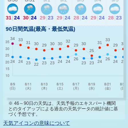
31
|
24
30
|
24
29
|
23
29
|
24
28
|
24
29
|
24
28
|
23
90日間気温(最高・最低気温)
※ 46～90日の天気は、天気予報のエキスパート機関
とのタイアップによる過去の天気データの統計値に基
づく予想です。
天気アイコンの意味について