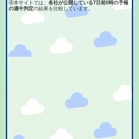
④本サイトでは、
各社が公開している7日前0時の予報
の適中判定
の結果を比較しています。