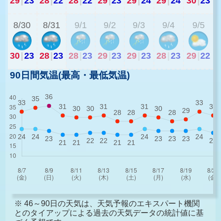
29
|
23
28
|
22
28
|
22
29
|
23
29
|
24
29
|
24
30
|
23
2
8/30
8/31
9/1
9/2
9/3
9/4
9/5
30
|
23
28
|
23
28
|
23
29
|
23
29
|
23
28
|
23
29
|
22
90日間気温(最高・最低気温)
※ 46～90日の天気は、天気予報のエキスパート機関
とのタイアップによる過去の天気データの統計値に基