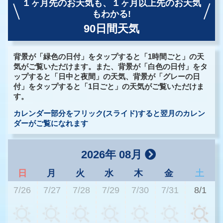
１ヶ月先のお天気も、
１ヶ月以上先のお天気
もわかる!
90日間天気
背景が「緑色の日付」をタップすると「1時間ごと」の天
気がご覧いただけます。また、背景が「白色の日付」をタ
ップすると「日中と夜間」の天気、背景が「グレーの日
付」をタップすると「1日ごと」の天気がご覧いただけま
す。
カレンダー部分をフリック(スライド)すると翌月のカレン
ダーがご覧になれます
2026年 08月
日
月
火
水
木
金
土
7/26
7/27
7/28
7/29
7/30
7/31
8/1