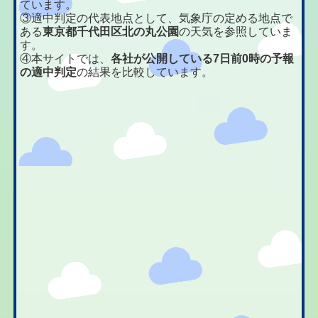
ています。
③適中判定の代表地点として、気象庁の定める地点で
ある
東京都千代田区北の丸公園
の天気を参照していま
す。
④本サイトでは、
各社が公開している7日前0時の予報
の適中判定
の結果を比較しています。