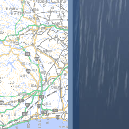
時
11時
12時
13時
14時
15時
16時
17時
18時
8
28
29
29
28
28
27
27
26