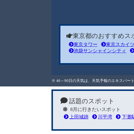
東京都のおすすめス
東京タワー
東京スカイ
池袋サンシャインシティ
※ 46～90日の天気は、天気予報のエキスパ
話題のスポット
8月に行きたいスポット
上田城跡
川平湾
下灘