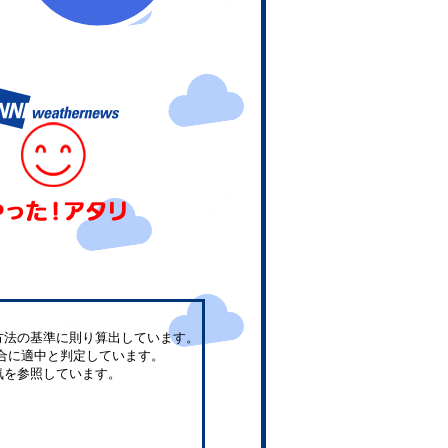
方法の基準に則り算出しています。
合に適中と判定しています。
気を参照しています。
。