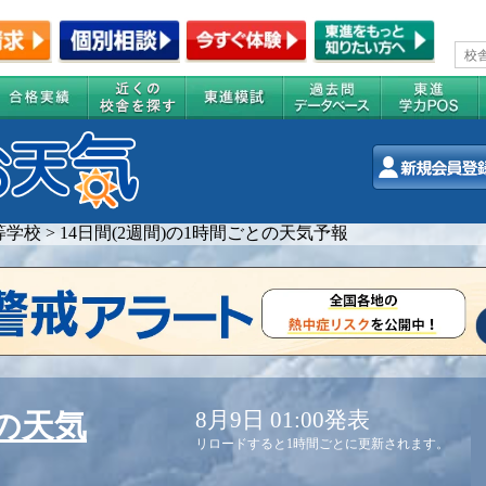
等学校
>
14日間(2週間)の1時間ごとの天気予報
8月9日 01:00発表
の天気
リロードすると1時間ごとに更新されます。