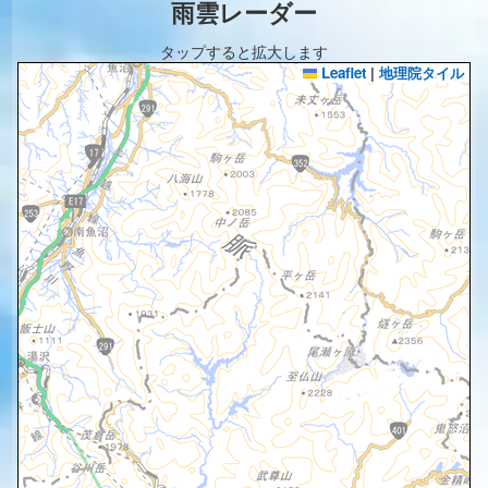
雨雲レーダー
タップすると拡大します
Leaflet
|
地理院タイル