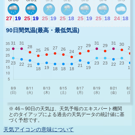
27
|
19
25
|
19
25
|
19
25
|
18
25
|
19
25
|
18
24
|
18
90日間気温(最高・最低気温)
※ 46～90日の天気は、天気予報のエキスパート機関
とのタイアップによる過去の天気データの統計値に基
づく予想です。
天気アイコンの意味について