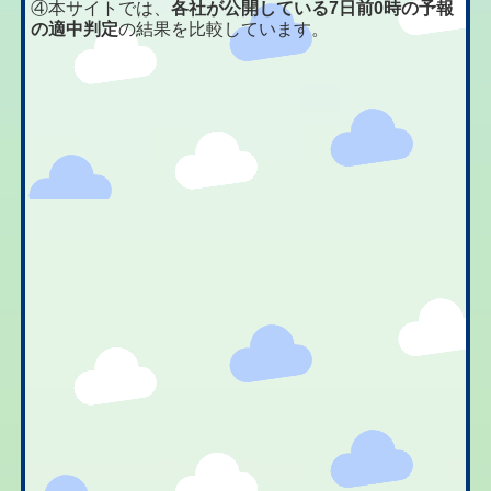
④本サイトでは、
各社が公開している7日前0時の予報
の適中判定
の結果を比較しています。