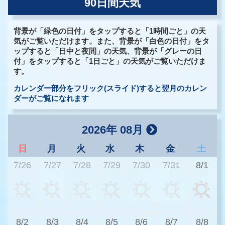
90日間天気
背景が「緑色の日付」をタップすると「1時間ごと」の天
気がご覧いただけます。また、背景が「白色の日付」をタ
ップすると「日中と夜間」の天気、背景が「グレーの日
付」をタップすると「1日ごと」の天気がご覧いただけま
す。
カレンダー部分をフリック(スライド)すると翌月のカレン
ダーがご覧になれます
2026年 08月
日
月
火
水
木
金
土
7/26
7/27
7/28
7/29
7/30
7/31
8/1
2
8/2
8/3
8/4
8/5
8/6
8/7
8/8