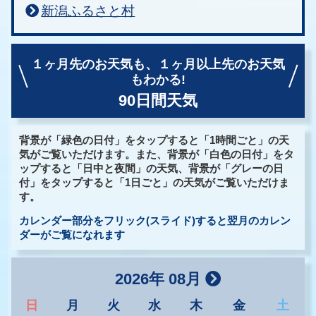
新潟ふるさと村
１ヶ月先のお天気も、
１ヶ月以上先のお天気
もわかる!
90日間天気
背景が「緑色の日付」をタップすると「1時間ごと」の天
気がご覧いただけます。また、背景が「白色の日付」をタ
ップすると「日中と夜間」の天気、背景が「グレーの日
付」をタップすると「1日ごと」の天気がご覧いただけま
す。
カレンダー部分をフリック(スライド)すると翌月のカレン
ダーがご覧になれます
2026年 08月
日
月
火
水
木
金
土