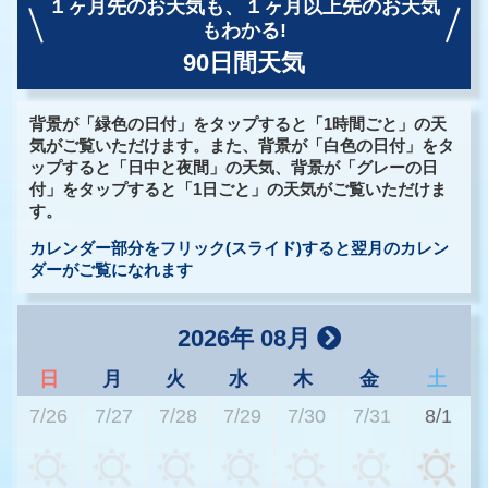
１ヶ月先のお天気も、
１ヶ月以上先のお天気
もわかる!
90日間天気
背景が「緑色の日付」をタップすると「1時間ごと」の天
気がご覧いただけます。また、背景が「白色の日付」をタ
ップすると「日中と夜間」の天気、背景が「グレーの日
付」をタップすると「1日ごと」の天気がご覧いただけま
す。
カレンダー部分をフリック(スライド)すると翌月のカレン
ダーがご覧になれます
2026年 08月
日
月
火
水
木
金
土
7/26
7/27
7/28
7/29
7/30
7/31
8/1