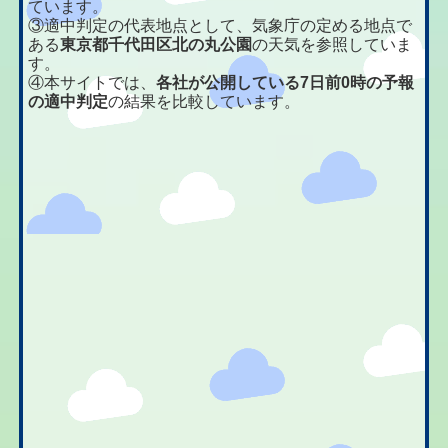
ています。
③適中判定の代表地点として、気象庁の定める地点で
ある
東京都千代田区北の丸公園
の天気を参照していま
す。
④本サイトでは、
各社が公開している7日前0時の予報
の適中判定
の結果を比較しています。