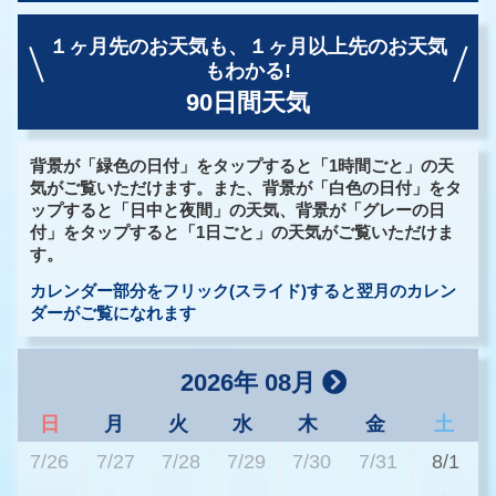
１ヶ月先のお天気も、
１ヶ月以上先のお天気
もわかる!
90日間天気
背景が「緑色の日付」をタップすると「1時間ごと」の天
気がご覧いただけます。また、背景が「白色の日付」をタ
ップすると「日中と夜間」の天気、背景が「グレーの日
付」をタップすると「1日ごと」の天気がご覧いただけま
す。
カレンダー部分をフリック(スライド)すると翌月のカレン
ダーがご覧になれます
2026年 08月
日
月
火
水
木
金
土
7/26
7/27
7/28
7/29
7/30
7/31
8/1