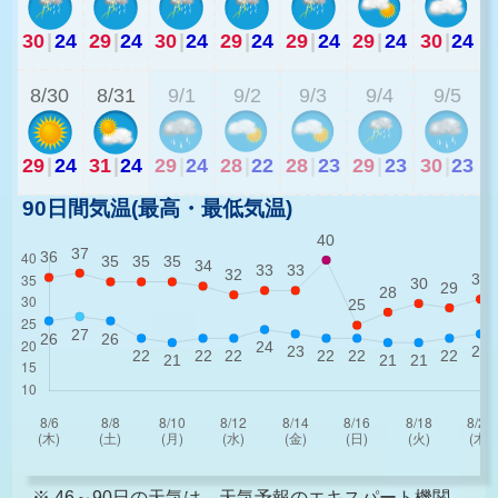
30
|
24
29
|
24
30
|
24
29
|
24
29
|
24
29
|
24
30
|
24
2
8/30
8/31
9/1
9/2
9/3
9/4
9/5
29
|
24
31
|
24
29
|
24
28
|
22
28
|
23
29
|
23
30
|
23
90日間気温(最高・最低気温)
※ 46～90日の天気は、天気予報のエキスパート機関