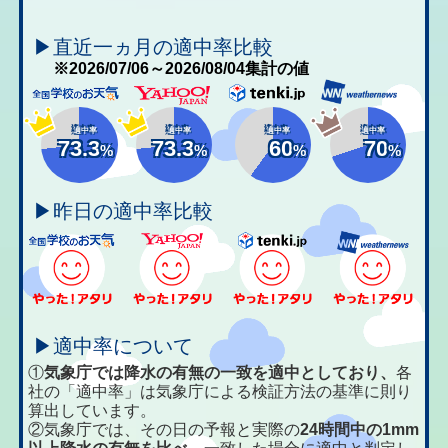
▶直近一ヵ月の適中率比較
※2026/07/06～2026/08/04集計の値
適中率
適中率
適中率
適中率
73.3
73.3
60
70
%
%
%
%
▶昨日の適中率比較
▶適中率について
①
気象庁では降水の有無の一致を適中としており、
各
社の「適中率」は気象庁による検証方法の基準に則り
算出しています。
②気象庁では、その日の予報と実際の
24時間中の1mm