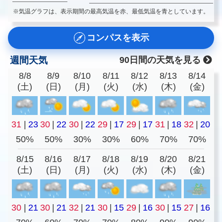
※気温グラフは、表示期間の最高気温を赤、最低気温を青としています。
コンパスを表示
週間天気
90日間の天気を見る
8/8
8/9
8/10
8/11
8/12
8/13
8/14
(土)
(日)
(月)
(火)
(水)
(木)
(金)
31
|
23
30
|
22
30
|
22
29
|
17
29
|
17
31
|
18
32
|
20
50%
50%
30%
30%
60%
70%
70%
8/15
8/16
8/17
8/18
8/19
8/20
8/21
(土)
(日)
(月)
(火)
(水)
(木)
(金)
30
|
21
30
|
21
32
|
21
30
|
15
29
|
16
30
|
15
27
|
16