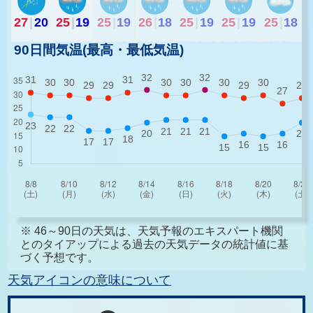
27
|
20
25
|
19
25
|
19
26
|
18
25
|
19
25
|
19
25
|
18
90日間気温(最高・最低気温)
※ 46～90日の天気は、天気予報のエキスパート機関
とのタイアップによる過去の天気データの統計値に基
づく予想です。
天気アイコンの意味について