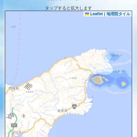
タップすると拡大します
Leaflet
|
地理院タイル