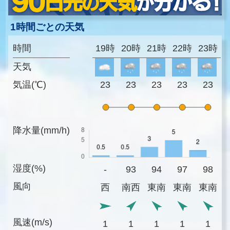
1時間ごとの天気
時間
19時
20時
21時
22時
23時
天気
気温(℃)
23
23
23
23
23
降水量(mm/h)
湿度(%)
-
93
94
97
98
風向
西
南西
東南
東南
東南
風速(m/s)
1
1
1
1
1