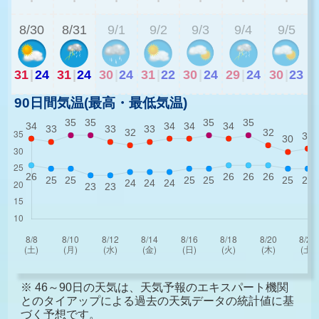
8/30
8/31
9/1
9/2
9/3
9/4
9/5
31
|
24
31
|
24
30
|
24
31
|
22
30
|
24
29
|
24
30
|
23
90日間気温(最高・最低気温)
※ 46～90日の天気は、天気予報のエキスパート機関
とのタイアップによる過去の天気データの統計値に基
づく予想です。