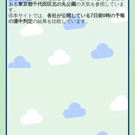
ある
東京都千代田区北の丸公園
の天気を参照していま
す。
④本サイトでは、
各社が公開している7日前0時の予報
の適中判定
の結果を比較しています。