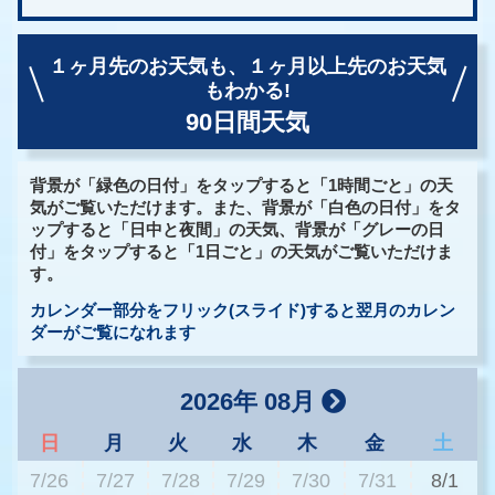
１ヶ月先のお天気も、
１ヶ月以上先のお天気
もわかる!
90日間天気
背景が「緑色の日付」をタップすると「1時間ごと」の天
気がご覧いただけます。また、背景が「白色の日付」をタ
ップすると「日中と夜間」の天気、背景が「グレーの日
付」をタップすると「1日ごと」の天気がご覧いただけま
す。
カレンダー部分をフリック(スライド)すると翌月のカレン
ダーがご覧になれます
2026年 08月
日
月
火
水
木
金
土
7/26
7/27
7/28
7/29
7/30
7/31
8/1