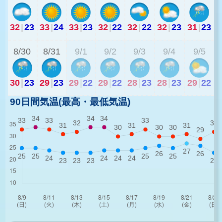
32
|
23
33
|
24
33
|
23
32
|
22
32
|
22
32
|
23
31
|
23
2
8/30
8/31
9/1
9/2
9/3
9/4
9/5
30
|
23
29
|
23
29
|
22
29
|
22
28
|
23
28
|
23
29
|
22
90日間気温(最高・最低気温)