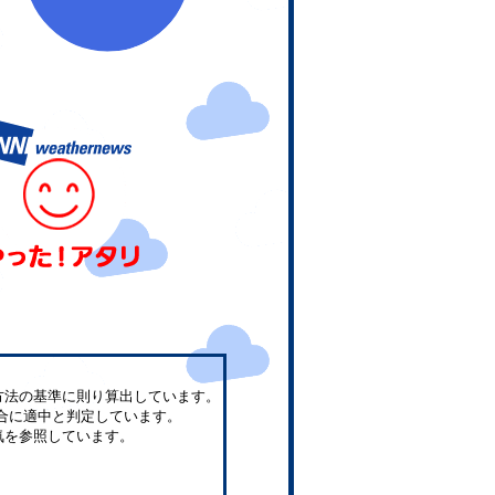
方法の基準に則り算出しています。
合に適中と判定しています。
気を参照しています。
。