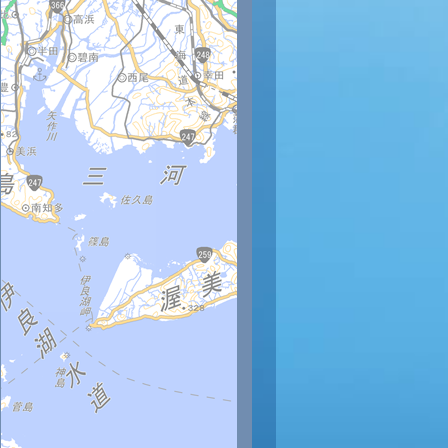
時
11時
12時
13時
14時
15時
16時
17時
18時
9
30
30
30
30
30
29
28
28