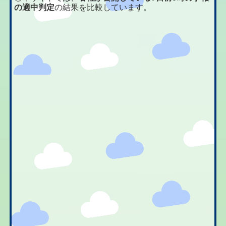
の適中判定
の結果を比較しています。