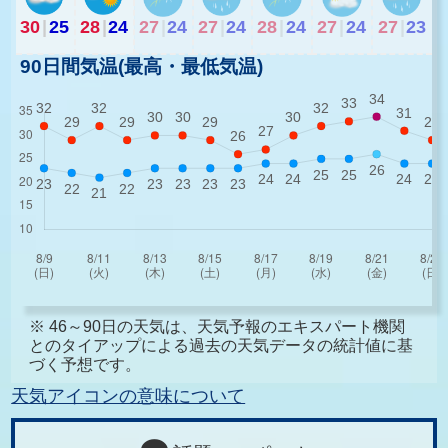
30
|
25
28
|
24
27
|
24
27
|
24
28
|
24
27
|
24
27
|
23
90日間気温(最高・最低気温)
※ 46～90日の天気は、天気予報のエキスパート機関
とのタイアップによる過去の天気データの統計値に基
づく予想です。
天気アイコンの意味について