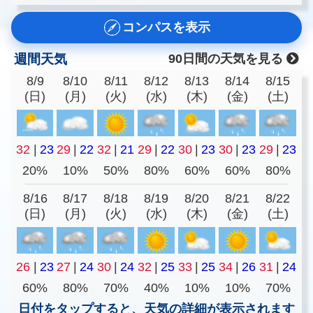
コンパスを表示
週間天気
90日間の天気を見る
8/9
8/10
8/11
8/12
8/13
8/14
8/15
(日)
(月)
(火)
(水)
(木)
(金)
(土)
32
|
23
29
|
22
32
|
21
29
|
22
30
|
23
30
|
23
29
|
23
20%
10%
50%
80%
60%
60%
80%
8/16
8/17
8/18
8/19
8/20
8/21
8/22
(日)
(月)
(火)
(水)
(木)
(金)
(土)
26
|
23
27
|
24
30
|
24
32
|
25
33
|
25
34
|
26
31
|
24
60%
80%
70%
40%
10%
10%
70%
日付をタップすると、天気の詳細が表示されます