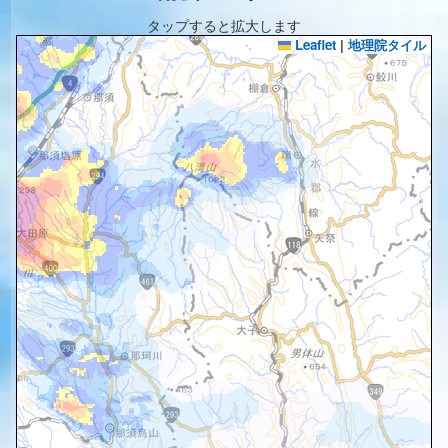
タップすると拡大します
Leaflet
|
地理院タイル