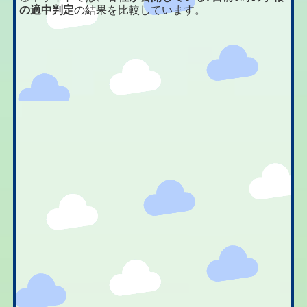
の適中判定
の結果を比較しています。