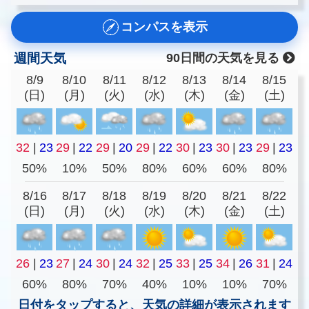
コンパスを表示
週間天気
90日間の天気を見る
8/9
8/10
8/11
8/12
8/13
8/14
8/15
(日)
(月)
(火)
(水)
(木)
(金)
(土)
32
|
23
29
|
22
29
|
20
29
|
22
30
|
23
30
|
23
29
|
23
50%
10%
50%
80%
60%
60%
80%
8/16
8/17
8/18
8/19
8/20
8/21
8/22
(日)
(月)
(火)
(水)
(木)
(金)
(土)
26
|
23
27
|
24
30
|
24
32
|
25
33
|
25
34
|
26
31
|
24
60%
80%
70%
40%
10%
10%
70%
日付をタップすると、天気の詳細が表示されます