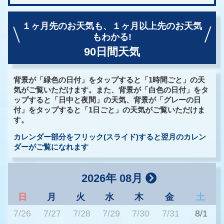
１ヶ月先のお天気も、
１ヶ月以上先のお天気
もわかる!
90日間天気
背景が「緑色の日付」をタップすると「1時間ごと」の天
気がご覧いただけます。また、背景が「白色の日付」をタ
ップすると「日中と夜間」の天気、背景が「グレーの日
付」をタップすると「1日ごと」の天気がご覧いただけま
す。
カレンダー部分をフリック(スライド)すると翌月のカレン
ダーがご覧になれます
2026年 08月
日
月
火
水
木
金
土
7/26
7/27
7/28
7/29
7/30
7/31
8/1