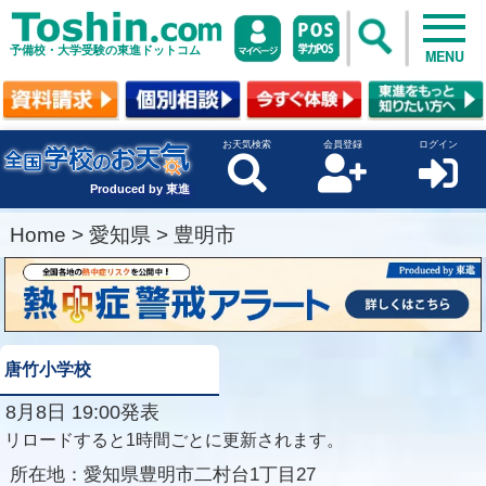
予備校・大学受験の東進ドットコム
MENU
お天気検索
会員登録
ログイン
Produced by 東進
Home
>
愛知県
>
豊明市
唐竹小学校
8月8日 19:00発表
リロードすると1時間ごとに更新されます。
所在地：
愛知県豊明市二村台1丁目27