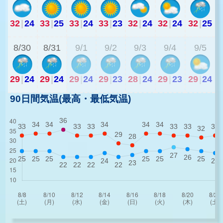
32
|
24
33
|
25
33
|
24
33
|
23
32
|
24
32
|
24
32
|
25
2
8/30
8/31
9/1
9/2
9/3
9/4
9/5
29
|
24
29
|
24
29
|
24
29
|
23
28
|
24
29
|
23
29
|
24
90日間気温(最高・最低気温)