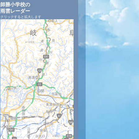
師勝小学校の
雨雲レーダー
クリックすると拡大します