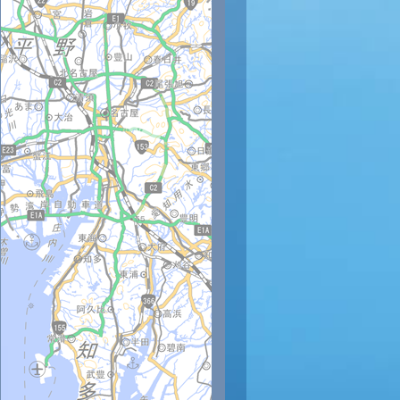
時
12時
13時
14時
15時
16時
17時
18時
19時
20