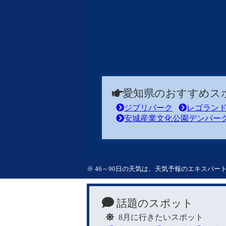
愛知県のおすすめス
ジブリパーク
レゴラン
安城産業文化公園デンパー
※ 46～90日の天気は、天気予報のエキスパ
話題のスポット
8月に行きたいスポット