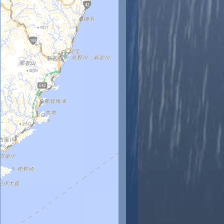
時
11時
12時
13時
14時
15時
16時
17時
18時
7
28
29
30
31
31
31
31
30