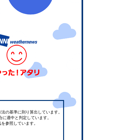
方法の基準に則り算出しています。
合に適中と判定しています。
気を参照しています。
。