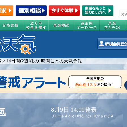
校
>
14日間(2週間)の1時間ごとの天気予報
8月9日 14:00発表
気
リロードすると1時間ごとに更新されます。