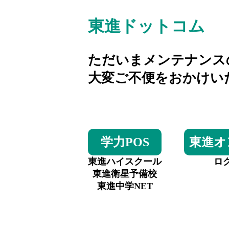
東進ドットコム
ただいまメンテナンス
大変ご不便をおかけい
学力POS
東進オ
東進ハイスクール
ロ
東進衛星予備校
東進中学NET