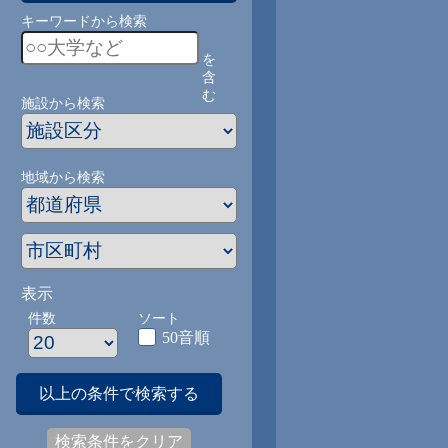
キーワードから検索
を
含
む
施設から検索
地域から検索
表示
件数
ソート
50音順
以上の条件で検索する
検索条件をクリア