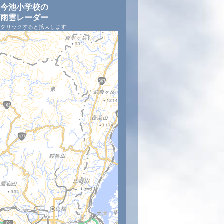
今池小学校の
雨雲レーダー
クリックすると拡大します