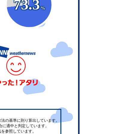
73.3
%
方法の基準に則り算出しています。
合に適中と判定しています。
気を参照しています。