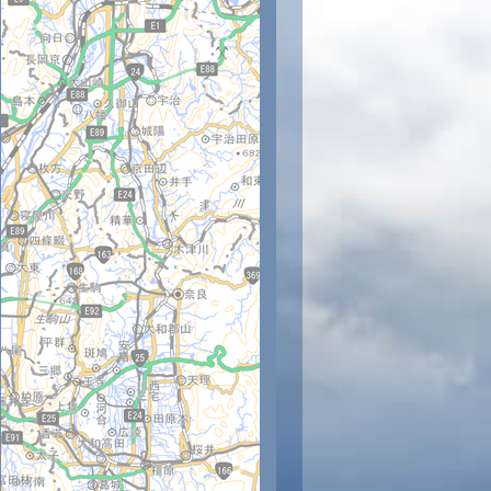
時
12時
13時
14時
15時
16時
17時
18時
19時
20