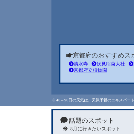
京都府のおすすめス
清水寺
伏見稲荷大社
京都府立植物園
※ 46～90日の天気は、天気予報のエキスパ
話題のスポット
8月に行きたいスポット