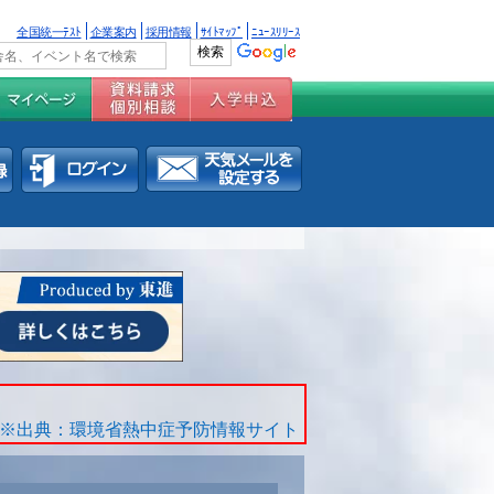
全国統一ﾃｽﾄ
企業案内
採用情報
ｻｲﾄﾏｯﾌﾟ
ﾆｭｰｽﾘﾘｰｽ
※出典：環境省熱中症予防情報サイト